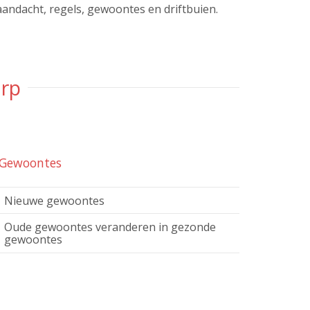
 aandacht, regels, gewoontes en driftbuien.
erp
Gewoontes
Nieuwe gewoontes
Oude gewoontes veranderen in gezonde
gewoontes