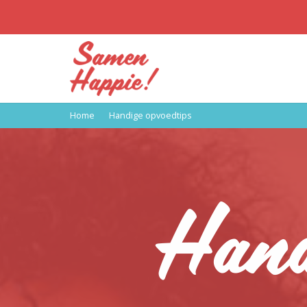
Home
Handige opvoedtips