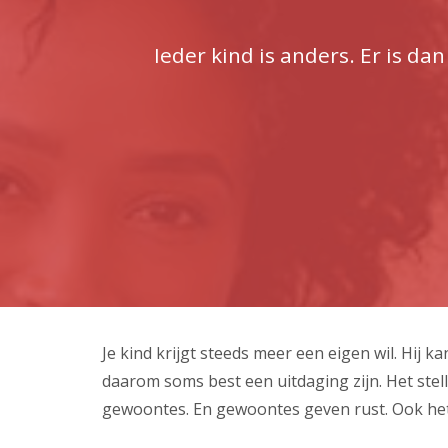
Ieder kind is anders. Er is da
Je kind krijgt steeds meer een eigen wil. Hij k
daarom soms best een uitdaging zijn. Het stel
gewoontes. En gewoontes geven rust. Ook het g