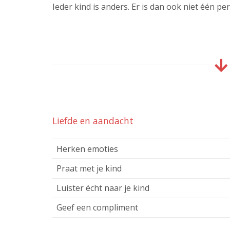
Ieder kind is anders. Er is dan ook niet één p
Liefde en aandacht
Herken emoties
Praat met je kind
Luister écht naar je kind
Geef een compliment