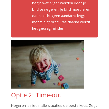
begin wat erger worden door je
kind te negeren. Je kind moet leren
dat hij echt geen aandacht krijgt
met zijn gedrag. Pas daarna wordt
het gedrag minder.
Optie 2: Time-out
Negeren is niet in alle situaties de beste keus. Zegt