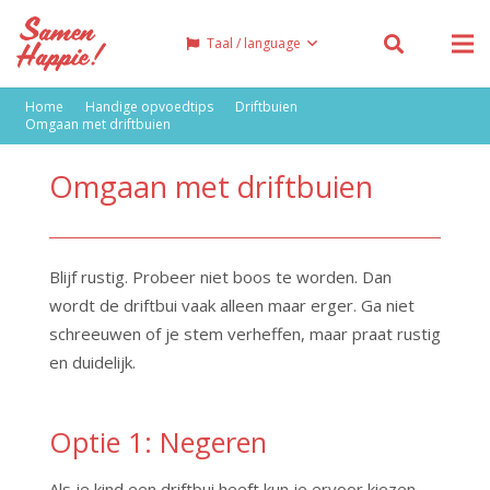
Taal / language
Home
Handige opvoedtips
Driftbuien
Omgaan met driftbuien
Omgaan met driftbuien
Blijf rustig. Probeer niet boos te worden. Dan
wordt de driftbui vaak alleen maar erger. Ga niet
schreeuwen of je stem verheffen, maar praat rustig
en duidelijk.
Optie 1: Negeren
Als je kind een driftbui heeft kun je ervoor kiezen