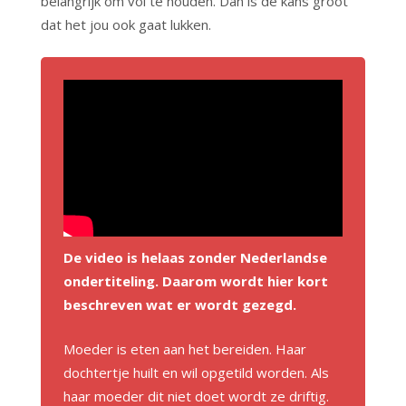
belangrijk om vol te houden. Dan is de kans groot
dat het jou ook gaat lukken.
De video is helaas zonder Nederlandse
ondertiteling. Daarom wordt hier kort
beschreven wat er wordt gezegd.
Moeder is eten aan het bereiden. Haar
dochtertje huilt en wil opgetild worden. Als
haar moeder dit niet doet wordt ze driftig.