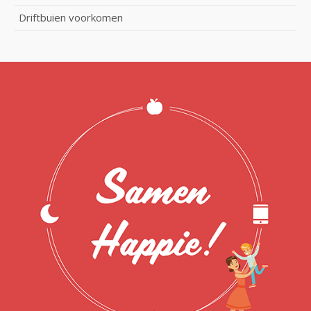
Driftbuien voorkomen