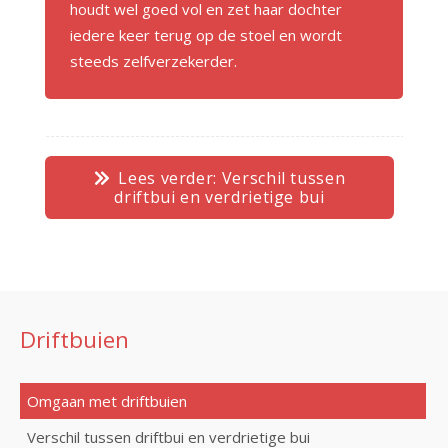
houdt wel goed vol en zet haar dochter
iedere keer terug op de stoel en wordt
steeds zelfverzekerder.
Lees verder: Verschil tussen
driftbui en verdrietige bui
Driftbuien
Omgaan met driftbuien
Verschil tussen driftbui en verdrietige bui