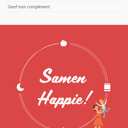
Geef een compliment