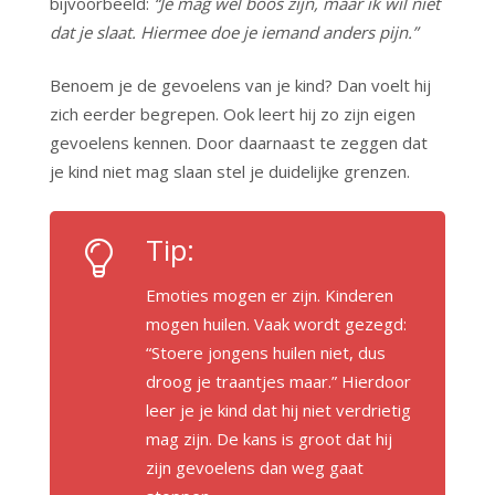
bijvoorbeeld:
“Je mag wel boos zijn, maar ik wil niet
dat je slaat. Hiermee doe je iemand anders pijn.”
Benoem je de gevoelens van je kind? Dan voelt hij
zich eerder begrepen. Ook leert hij zo zijn eigen
gevoelens kennen. Door daarnaast te zeggen dat
je kind niet mag slaan stel je duidelijke grenzen.
Tip:
Emoties mogen er zijn. Kinderen
mogen huilen. Vaak wordt gezegd:
“Stoere jongens huilen niet, dus
droog je traantjes maar.” Hierdoor
leer je je kind dat hij niet verdrietig
mag zijn. De kans is groot dat hij
zijn gevoelens dan weg gaat