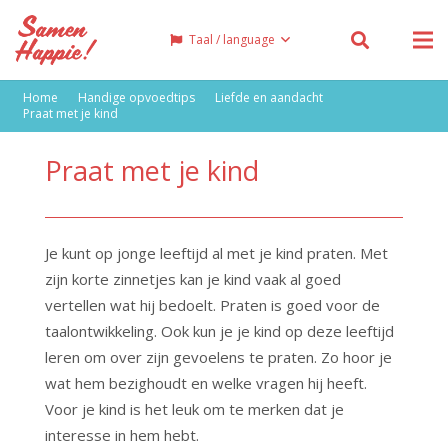
Taal / language
Home
Handige opvoedtips
Liefde en aandacht
Praat met je kind
Praat met je kind
Je kunt op jonge leeftijd al met je kind praten. Met
zijn korte zinnetjes kan je kind vaak al goed
vertellen wat hij bedoelt. Praten is goed voor de
taalontwikkeling. Ook kun je je kind op deze leeftijd
leren om over zijn gevoelens te praten. Zo hoor je
wat hem bezighoudt en welke vragen hij heeft.
Voor je kind is het leuk om te merken dat je
interesse in hem hebt.