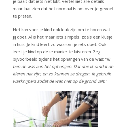
je baalt dat iets niet lukt. Vertel niet alle details
maar laat zien dat het normaal is om over je gevoel
te praten.
Het kan voor je kind ook leuk zijn om te horen wat
jij doet. Al is het maar iets simpels, zoals een klusje
in huis. Je kind leert zo waarom je iets doet. Ook
leert je kind op deze manier te luisteren. Zeg
bijvoorbeeld tijdens het ophangen van de was: “
Ik
ben de was aan het ophangen. Dat doe ik omdat de
kleren nat zijn, en zo kunnen ze drogen. Ik gebruik
wasknijpers zodat de was niet op de grond valt.”