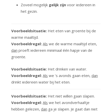
Zoveel mogelijk
gelijk zijn
voor iedereen in
het gezin.
Voorbeeldsituatie:
Het eten van groente bij de
warme maaltijd.
Voorbeeldregel:
Als
we de warme maaltijd eten,
dan
proeft iedereen minimaal één hapje van de
groente.
Voorbeeldsituatie:
Het drinken van water.
Voorbeeldregel:
Als
we ’s avonds gaan eten,
dan
drinkt iedereen water bij het eten.
Voorbeeldsituatie:
Het niet willen gaan slapen.
Voorbeeldregel:
Als
we het avondverhaaltje
hebben gelezen,
dan
ga je slapen. Je gaat dan niet