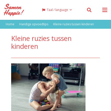
Taal / language
Home
Handige opvoedtips
Kleine ruzies tussen kinderen
Kleine ruzies tussen
kinderen