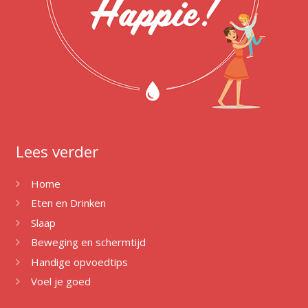
Lees verder
Home
Eten en Drinken
Slaap
Beweging en schermtijd
Handige opvoedtips
Voel je goed