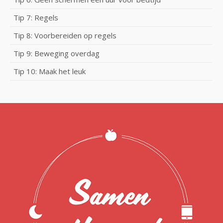
Tip 7: Regels
Tip 8: Voorbereiden op regels
Tip 9: Beweging overdag
Tip 10: Maak het leuk