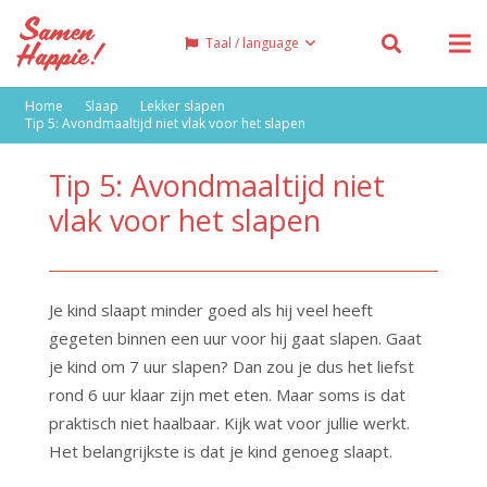
Taal / language
Home
Slaap
Lekker slapen
Tip 5: Avondmaaltijd niet vlak voor het slapen
Tip 5: Avondmaaltijd niet
vlak voor het slapen
Je kind slaapt minder goed als hij veel heeft
gegeten binnen een uur voor hij gaat slapen. Gaat
je kind om 7 uur slapen? Dan zou je dus het liefst
rond 6 uur klaar zijn met eten. Maar soms is dat
praktisch niet haalbaar. Kijk wat voor jullie werkt.
Het belangrijkste is dat je kind genoeg slaapt.