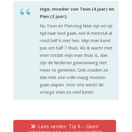
Inge, moeder van Teun (4 jaar) en
Pien (3 jaar):
Nu Teun en Pien nog klein zijn en op
tijd naar bed gaan, eet ik meestal al
rond half 6 met hen. Mijn man komt
pas om half 7 thuis. Als ik wacht met
eten totdat mijn man thuis is, dan
zijn de kinderen gewoonweg niet
meer te genieten. Ook zouden ze
dan met een volle maag moeten
gaan slapen. Voor ons werkt dit
vroege eten zo veel beter.
Lees verder: Tip 6 – Geen