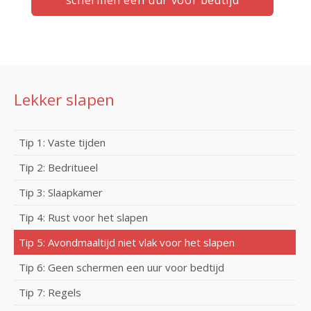
schermen een uur voor bedtijd
Lekker slapen
Tip 1: Vaste tijden
Tip 2: Bedritueel
Tip 3: Slaapkamer
Tip 4: Rust voor het slapen
Tip 5: Avondmaaltijd niet vlak voor het slapen
Tip 6: Geen schermen een uur voor bedtijd
Tip 7: Regels