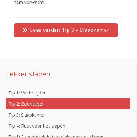
hem verwacht.
Lees verder: Tip 3 – Slaapkamer
Lekker slapen
Tip 1: Vaste tijden
Tip 2: Bedritueel
Tip 3: Slaapkamer
Tip 4: Rust voor het slapen
Tip 5: Avondmaaltijd niet vlak voor het slapen