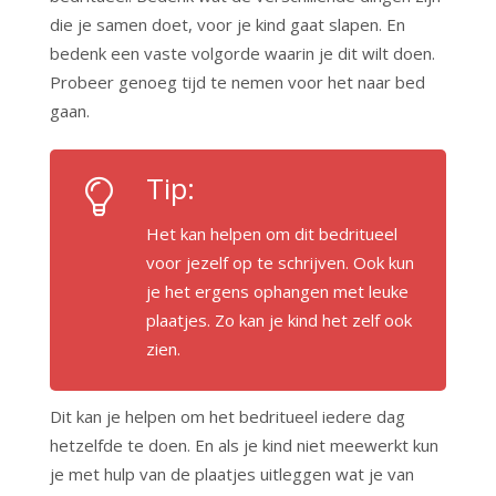
die je samen doet, voor je kind gaat slapen. En
bedenk een vaste volgorde waarin je dit wilt doen.
Probeer genoeg tijd te nemen voor het naar bed
gaan.
Tip:
Het kan helpen om dit bedritueel
voor jezelf op te schrijven. Ook kun
je het ergens ophangen met leuke
plaatjes. Zo kan je kind het zelf ook
zien.
Dit kan je helpen om het bedritueel iedere dag
hetzelfde te doen. En als je kind niet meewerkt kun
je met hulp van de plaatjes uitleggen wat je van