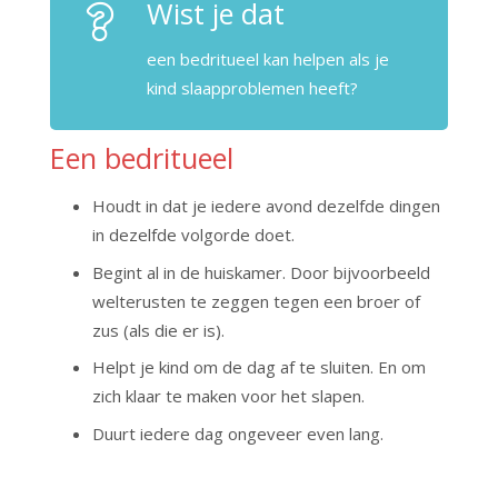
Wist je dat
een bedritueel kan helpen als je
kind slaapproblemen heeft?
Een bedritueel
Houdt in dat je iedere avond dezelfde dingen
in dezelfde volgorde doet.
Begint al in de huiskamer. Door bijvoorbeeld
welterusten te zeggen tegen een broer of
zus (als die er is).
Helpt je kind om de dag af te sluiten. En om
zich klaar te maken voor het slapen.
Duurt iedere dag ongeveer even lang.