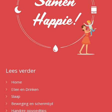
Lees verder
Home
Eten en Drinken
Slaap
Beweging en schermtijd
Handige opvoedtips