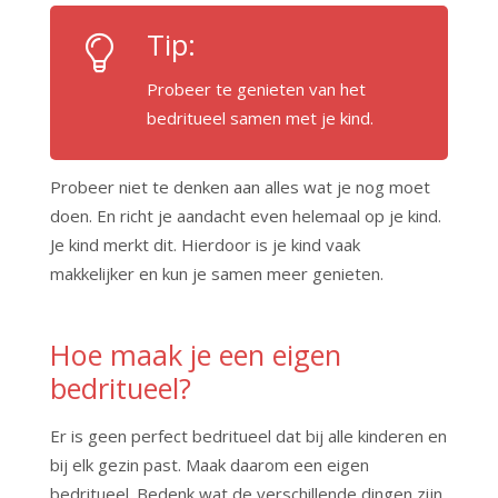
Tip:
Probeer te genieten van het
bedritueel samen met je kind.
Probeer niet te denken aan alles wat je nog moet
doen. En richt je aandacht even helemaal op je kind.
Je kind merkt dit. Hierdoor is je kind vaak
makkelijker en kun je samen meer genieten.
Hoe maak je een eigen
bedritueel?
Er is geen perfect bedritueel dat bij alle kinderen en
bij elk gezin past. Maak daarom een eigen
bedritueel. Bedenk wat de verschillende dingen zijn