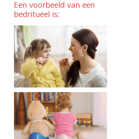
Een voorbeeld van een
bedritueel is: