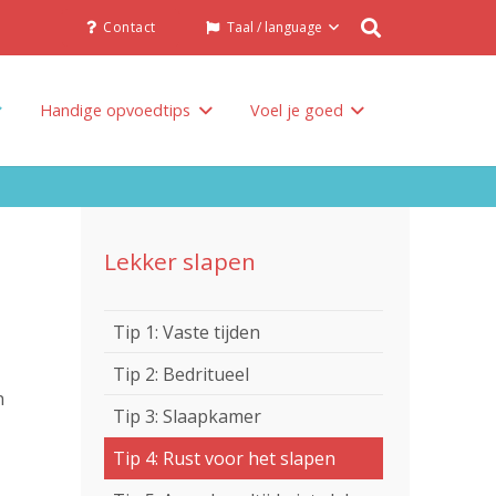
Contact
Taal / language
Handige opvoedtips
Voel je goed
Lekker slapen
Tip 1: Vaste tijden
Tip 2: Bedritueel
n
Tip 3: Slaapkamer
Tip 4: Rust voor het slapen