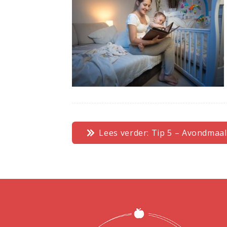
Lees verder: Tip 5 – Avondmaalt