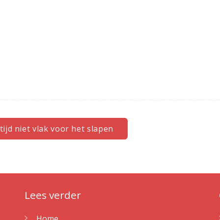
ijd niet vlak voor het slapen
Lees verder
Home