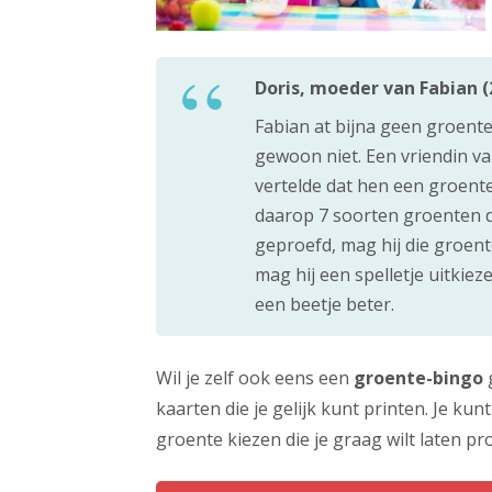
Doris, moeder van Fabian (2
Fabian at bijna geen groente
gewoon niet. Een vriendin van
vertelde dat hen een groen
daarop 7 soorten groenten d
geproefd, mag hij die groente
mag hij een spelletje uitkiez
een beetje beter.
Wil je zelf ook eens een
groente-bingo
kaarten die je gelijk kunt printen. Je kun
groente kiezen die je graag wilt laten pr