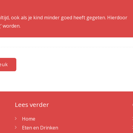
ltijd, ook als je kind minder goed heeft gegeten. Hierdoor
g’ worden.
leuk
Lees verder
Home
Eten en Drinken