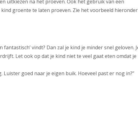
aten uitkiezen na het proeven. Ook het gebruik van een
kind groente te laten proeven. Zie het voorbeeld hieronder
n fantastisch’ vindt? Dan zal je kind je minder snel geloven. J
drijft. Let ook op dat je kind niet te veel gaat eten omdat je
g. Luister goed naar je eigen buik. Hoeveel past er nog in?”