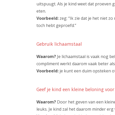
uitspuugt. Als je kind weet dat proeven 
eten.
Voorbeeld:
zeg: “Ik zie dat je het niet zo
toch hebt geproefd.”
Gebruik lichaamstaal
Waarom?
Je lichaamstaal is vaak nog bela
compliment werkt daarom vaak beter als je 
Voorbeeld:
je kunt een duim opsteken of 
Geef je kind een kleine beloning voor
Waarom?
Door het geven van een kleine
leuks. Je kind zal het daarom minder erg