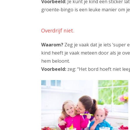
Voorbeeld:
Je kunt je kind een sticker l
groente-bingo is een leuke manier om je 
Overdrijf niet.
Waarom?
Zeg je vaak dat je iets ‘super e
kind heeft je vaak meteen door als je over
hem beloont.
Voorbeeld:
zeg: “Het bord hoeft niet lee