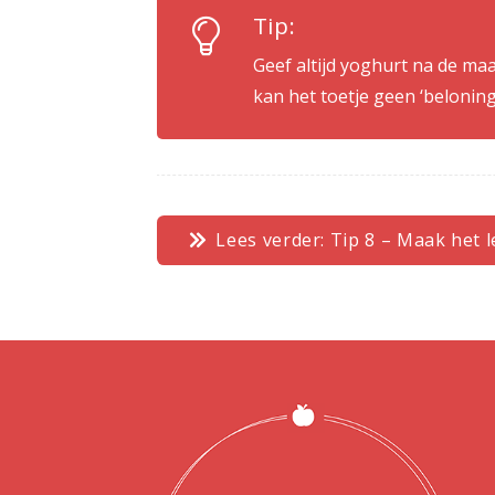
Tip:
Geef altijd yoghurt na de maa
kan het toetje geen ‘belonin
Lees verder: Tip 8 – Maak het 