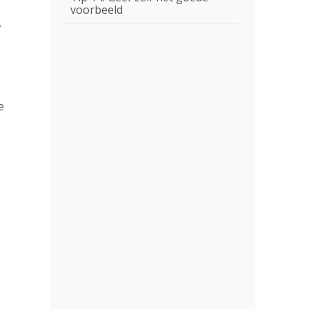
voorbeeld
.
e