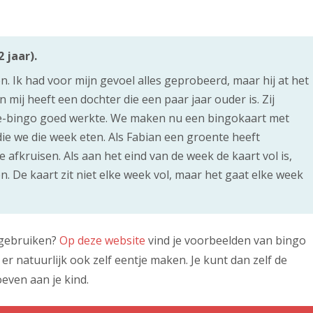
 jaar).
n. Ik had voor mijn gevoel alles geprobeerd, maar hij at het
 mij heeft een dochter die een paar jaar ouder is. Zij
te-bingo goed werkte. We maken nu een bingokaart met
ie we die week eten. Als Fabian een groente heeft
 afkruisen. Als aan het eind van de week de kaart vol is,
en. De kaart zit niet elke week vol, maar het gaat elke week
gebruiken?
Op deze website
vind je voorbeelden van bingo
t er natuurlijk ook zelf eentje maken. Je kunt dan zelf de
oeven aan je kind.