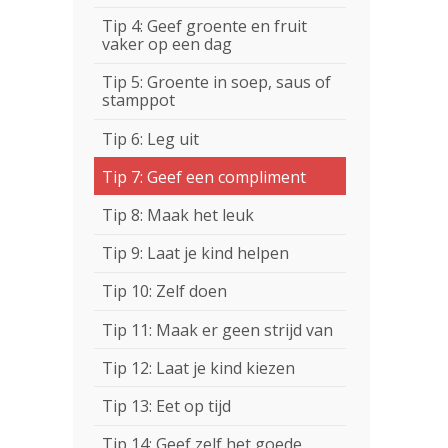
Tip 4: Geef groente en fruit
vaker op een dag
Tip 5: Groente in soep, saus of
stamppot
Tip 6: Leg uit
Tip 7: Geef een compliment
Tip 8: Maak het leuk
Tip 9: Laat je kind helpen
Tip 10: Zelf doen
Tip 11: Maak er geen strijd van
Tip 12: Laat je kind kiezen
Tip 13: Eet op tijd
Tip 14: Geef zelf het goede