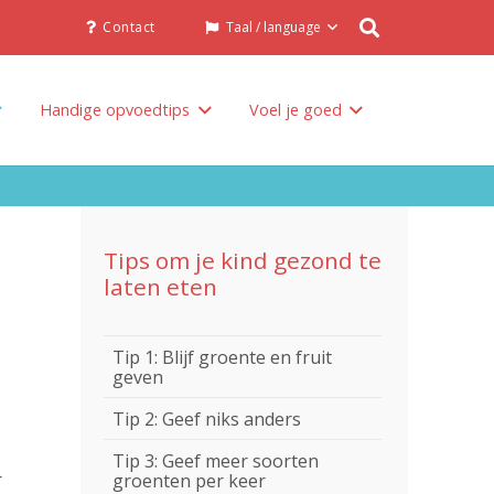
Contact
Taal / language
Handige opvoedtips
Voel je goed
Tips om je kind gezond te
laten eten
Tip 1: Blijf groente en fruit
geven
Tip 2: Geef niks anders
Tip 3: Geef meer soorten
r
groenten per keer