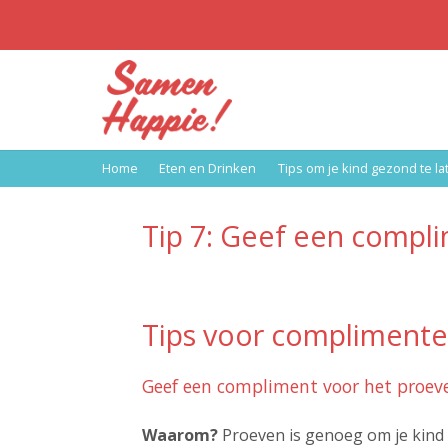
Home
Eten en Drinken
Tips om je kind gezond te la
Tip 7: Geef een compl
Tips voor compliment
Geef een compliment voor het proeve
Waarom?
Proeven is genoeg om je kind 