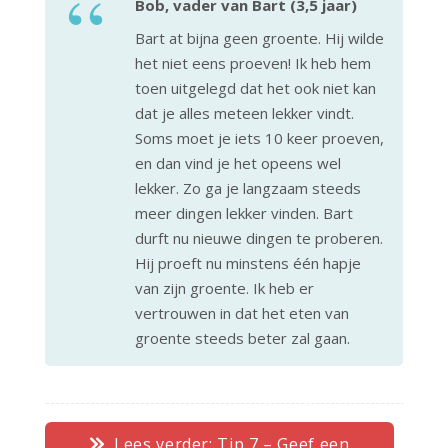
Bob, vader van Bart (3,5 jaar)
Bart at bijna geen groente. Hij wilde
het niet eens proeven! Ik heb hem
toen uitgelegd dat het ook niet kan
dat je alles meteen lekker vindt.
Soms moet je iets 10 keer proeven,
en dan vind je het opeens wel
lekker. Zo ga je langzaam steeds
meer dingen lekker vinden. Bart
durft nu nieuwe dingen te proberen.
Hij proeft nu minstens één hapje
van zijn groente. Ik heb er
vertrouwen in dat het eten van
groente steeds beter zal gaan.
Lees verder: Tip 7 – Geef een