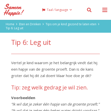
Taal / language
Home
Eten en Drinken
Tips om je kind gezond te laten eten
Tip 6: Leg uit
Tip 6: Leg uit
Vertel je kind waarom je het belangrijk vindt dat hij
een hapje van de groente proeft. Dan is de kans
groter dat hij dit zal doen! Maar hoe doe je dit?
Tip: zeg welk gedrag je wil zien.
Voorbeelden
“Ik wil dat je zeker één hapje van de groente proeft.”
“Ik wil dat je zeker één beker water drinkt vandaag.”