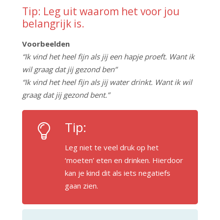
Tip: Leg uit waarom het voor jou
belangrijk is.
Voorbeelden
“Ik vind het heel fijn als jij een hapje proeft. Want ik
wil graag dat jij gezond ben”
“Ik vind het heel fijn als jij water drinkt. Want ik wil
graag dat jij gezond bent.”
Tip:
Leg niet te veel druk op het
‘moeten’ eten en drinken. Hierdoor
kan je kind dit als iets negatiefs
gaan zien.