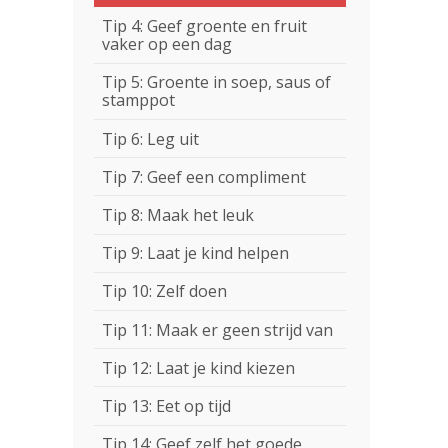
Tip 4: Geef groente en fruit
vaker op een dag
Tip 5: Groente in soep, saus of
stamppot
Tip 6: Leg uit
Tip 7: Geef een compliment
Tip 8: Maak het leuk
Tip 9: Laat je kind helpen
Tip 10: Zelf doen
Tip 11: Maak er geen strijd van
Tip 12: Laat je kind kiezen
Tip 13: Eet op tijd
Tip 14: Geef zelf het goede