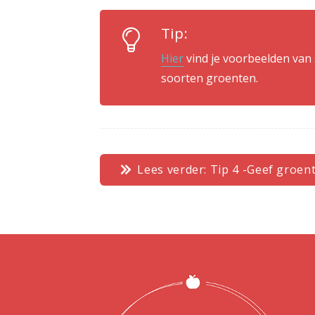
Tip:
Hier
vind je voorbeelden van 
soorten groenten.
Lees verder: Tip 4 -Geef groen