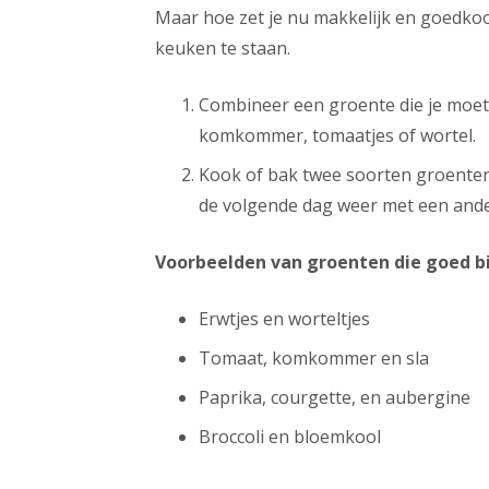
Maar hoe zet je nu makkelijk en goedkoo
keuken te staan.
Combineer een groente die je moet
komkommer, tomaatjes of wortel.
Kook of bak twee soorten groenten
de volgende dag weer met een ander
Voorbeelden van groenten die goed bij
Erwtjes en worteltjes
Tomaat, komkommer en sla
Paprika, courgette, en aubergine
Broccoli en bloemkool