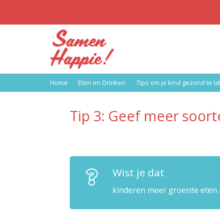
Home
Eten en Drinken
Tips om je kind gezond te la
Tip 3: Geef meer soort
Wist je dat
kinderen meer groente eten a