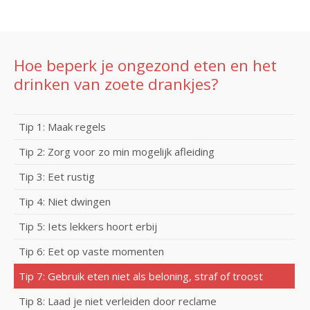
Hoe beperk je ongezond eten en het
drinken van zoete drankjes?
Tip 1: Maak regels
Tip 2: Zorg voor zo min mogelijk afleiding
Tip 3: Eet rustig
Tip 4: Niet dwingen
Tip 5: Iets lekkers hoort erbij
Tip 6: Eet op vaste momenten
Tip 7: Gebruik eten niet als beloning, straf of troost
Tip 8: Laad je niet verleiden door reclame