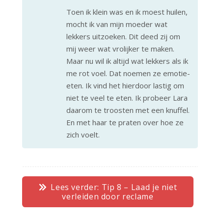
Toen ik klein was en ik moest huilen,
mocht ik van mijn moeder wat
lekkers uitzoeken. Dit deed zij om
mij weer wat vrolijker te maken.
Maar nu wil ik altijd wat lekkers als ik
me rot voel. Dat noemen ze emotie-
eten. Ik vind het hierdoor lastig om
niet te veel te eten. Ik probeer Lara
daarom te troosten met een knuffel.
En met haar te praten over hoe ze
zich voelt.
Lees verder: Tip 8 – Laad je niet
verleiden door reclame