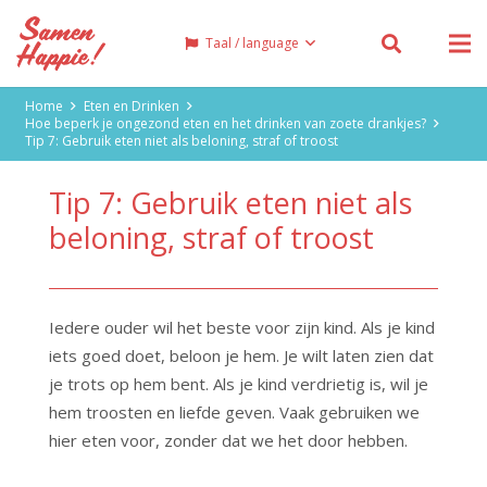
Taal / language
Home
Eten en Drinken
Hoe beperk je ongezond eten en het drinken van zoete drankjes?
Tip 7: Gebruik eten niet als beloning, straf of troost
Tip 7: Gebruik eten niet als
beloning, straf of troost
Iedere ouder wil het beste voor zijn kind. Als je kind
iets goed doet, beloon je hem. Je wilt laten zien dat
je trots op hem bent. Als je kind verdrietig is, wil je
hem troosten en liefde geven. Vaak gebruiken we
hier eten voor, zonder dat we het door hebben.