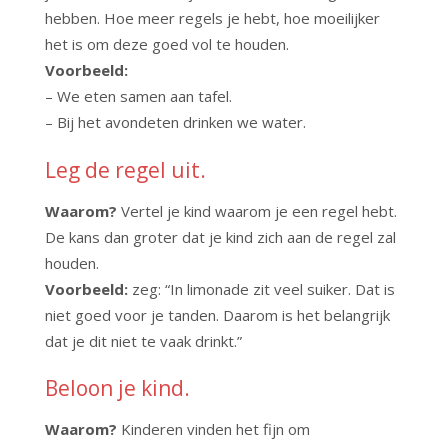
hebben. Hoe meer regels je hebt, hoe moeilijker
het is om deze goed vol te houden.
Voorbeeld:
– We eten samen aan tafel.
– Bij het avondeten drinken we water.
Leg de regel uit.
Waarom?
Vertel je kind waarom je een regel hebt.
De kans dan groter dat je kind zich aan de regel zal
houden.
Voorbeeld:
zeg: “In limonade zit veel suiker. Dat is
niet goed voor je tanden. Daarom is het belangrijk
dat je dit niet te vaak drinkt.”
Beloon je kind.
Waarom?
Kinderen vinden het fijn om