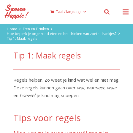
Taal / language
Home
Eten en Drinken
Hoe beperk je ongezond eten en het drinken van zoete drankjes?
Tip 1: Maak regels
Tip 1: Maak regels
Regels helpen. Zo weet je kind wat wel en niet mag.
Deze regels kunnen gaan over
wat, wanneer, waar
en
hoeveel
je kind mag snoepen.
Tips voor regels