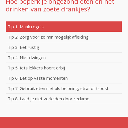
Hoe beperk je ongezond eten en het
drinken van zoete drankjes?
Tip 1: Maak regels
Tip 2: Zorg voor zo min mogelijk afleiding
Tip 3: Eet rustig
Tip 4: Niet dwingen
Tip 5: Iets lekkers hoort erbij
Tip 6: Eet op vaste momenten
Tip 7: Gebruik eten niet als beloning, straf of troost
Tip 8: Laad je niet verleiden door reclame