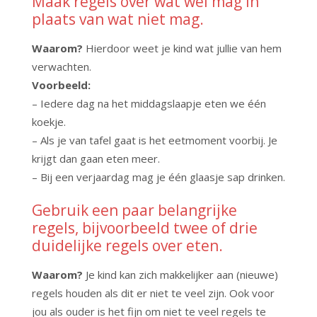
Maak regels over wat wél mag in
plaats van wat niet mag.
Waarom?
Hierdoor weet je kind wat jullie van hem
verwachten.
Voorbeeld:
– Iedere dag na het middagslaapje eten we één
koekje.
– Als je van tafel gaat is het eetmoment voorbij. Je
krijgt dan gaan eten meer.
– Bij een verjaardag mag je één glaasje sap drinken.
Gebruik een paar belangrijke
regels, bijvoorbeeld twee of drie
duidelijke regels over eten.
Waarom?
Je kind kan zich makkelijker aan (nieuwe)
regels houden als dit er niet te veel zijn. Ook voor
jou als ouder is het fijn om niet te veel regels te