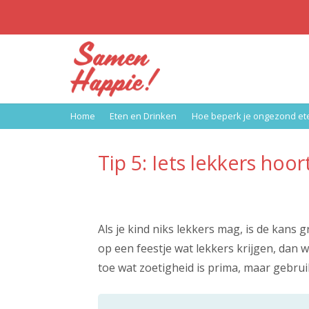
Home
Eten en Drinken
Hoe beperk je ongezond ete
Tip 5: Iets lekkers hoort
Als je kind niks lekkers mag, is de kans gr
op een feestje wat lekkers krijgen, dan wi
toe wat zoetigheid is prima, maar gebruik