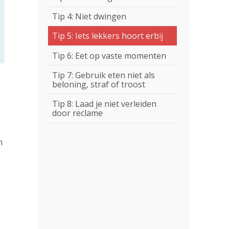
Tip 4: Niet dwingen
Tip 5: Iets lekkers hoort erbij
Tip 6: Eet op vaste momenten
Tip 7: Gebruik eten niet als
beloning, straf of troost
Tip 8: Laad je niet verleiden
door reclame
n