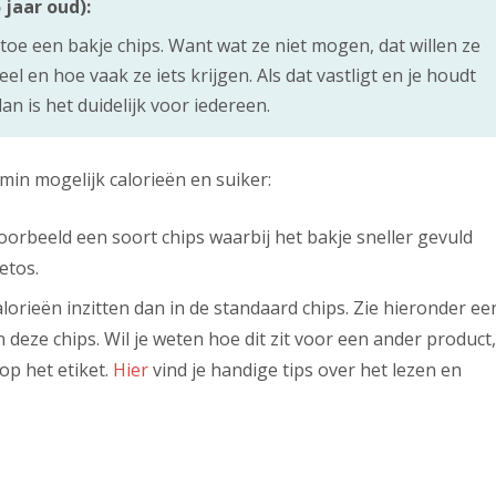
 jaar oud):
 toe een bakje chips. Want wat ze niet mogen, dat willen ze
el en hoe vaak ze iets krijgen. Als dat vastligt en je houdt
an is het duidelijk voor iedereen.
 min mogelijk calorieën en suiker:
voorbeeld een soort chips waarbij het bakje sneller gevuld
etos.
lorieën inzitten dan in de standaard chips. Zie hieronder ee
 deze chips. Wil je weten hoe dit zit voor een ander product,
op het etiket.
Hier
vind je handige tips over het lezen en