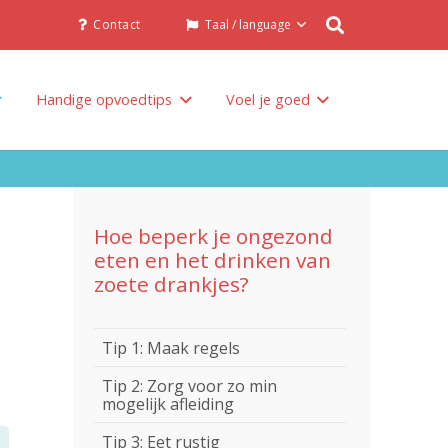
Contact
Taal / language
Handige opvoedtips
Voel je goed
Hoe beperk je ongezond
eten en het drinken van
zoete drankjes?
Tip 1: Maak regels
Tip 2: Zorg voor zo min
mogelijk afleiding
Tip 3: Eet rustig