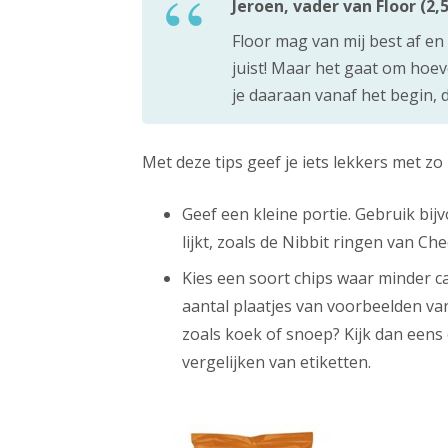
Jeroen, vader van Floor (2,5
Floor mag van mij best af en
juist! Maar het gaat om hoeve
je daaraan vanaf het begin, d
Met deze tips geef je iets lekkers met zo
Geef een kleine portie. Gebruik bij
lijkt, zoals de Nibbit ringen van Che
Kies een soort chips waar minder ca
aantal plaatjes van voorbeelden van
zoals koek of snoep? Kijk dan eens 
vergelijken van etiketten.