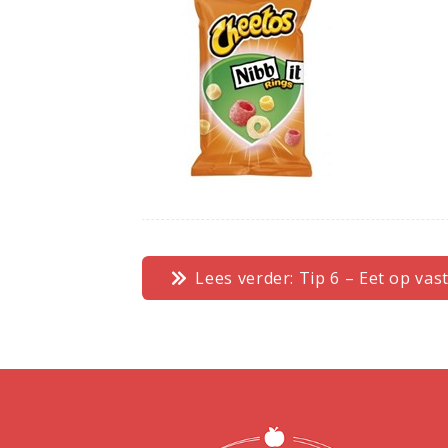
Lees verder: Tip 6 – Eet op v