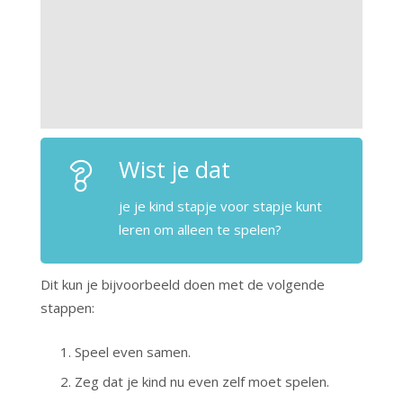
Wist je dat
je je kind stapje voor stapje kunt
leren om alleen te spelen?
Dit kun je bijvoorbeeld doen met de volgende
stappen:
Speel even samen.
Zeg dat je kind nu even zelf moet spelen.