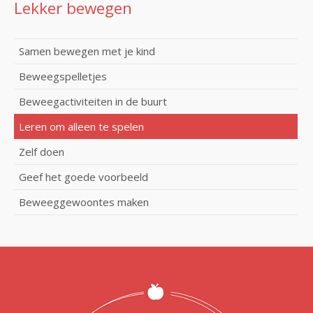
Lekker bewegen
Samen bewegen met je kind
Beweegspelletjes
Beweegactiviteiten in de buurt
Leren om alleen te spelen
Zelf doen
Geef het goede voorbeeld
Beweeggewoontes maken