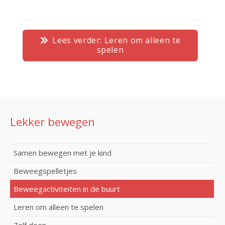
Lees verder: Leren om alleen te
spelen
Lekker bewegen
Samen bewegen met je kind
Beweegspelletjes
Beweegactiviteiten in de buurt
Leren om alleen te spelen
Zelf doen