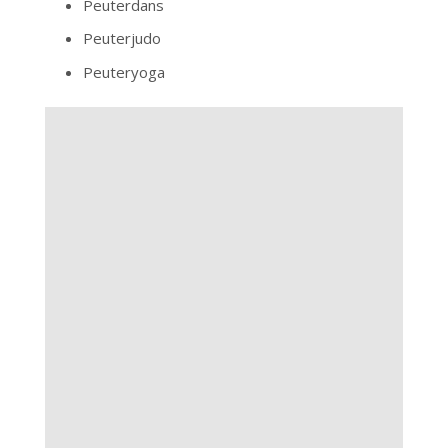
Peuterdans
Peuterjudo
Peuteryoga