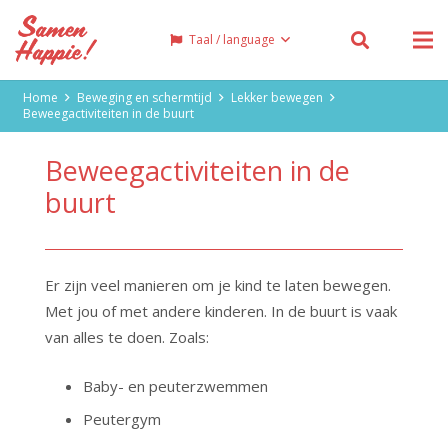
Taal / language
Home
Beweging en schermtijd
Lekker bewegen
Beweegactiviteiten in de buurt
Beweegactiviteiten in de
buurt
Er zijn veel manieren om je kind te laten bewegen.
Met jou of met andere kinderen. In de buurt is vaak
van alles te doen. Zoals:
Baby- en peuterzwemmen
Peutergym