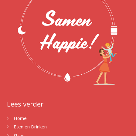
Lees verder
Home
Eten en Drinken
Slaap