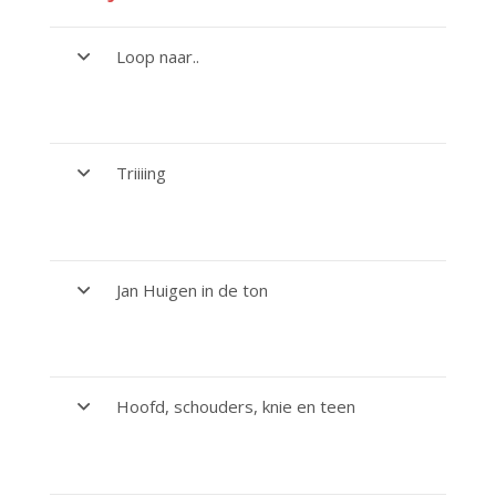
Loop naar..
Triiiing
Jan Huigen in de ton
Hoofd, schouders, knie en teen