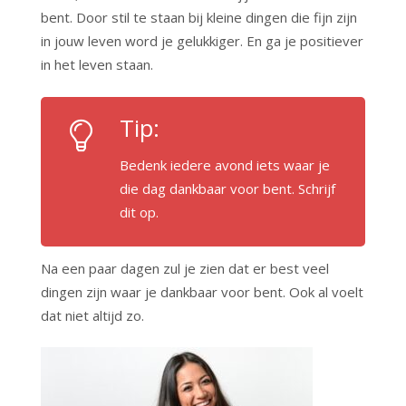
bent. Door stil te staan bij kleine dingen die fijn zijn
in jouw leven word je gelukkiger. En ga je positiever
in het leven staan.
Tip:
Bedenk iedere avond iets waar je
die dag dankbaar voor bent. Schrijf
dit op.
Na een paar dagen zul je zien dat er best veel
dingen zijn waar je dankbaar voor bent. Ook al voelt
dat niet altijd zo.