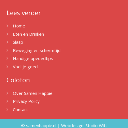
Lees verder
Home
Eten en Drinken
Slaap
Beweging en schermtijd
Handige opvoedtips
Voel je goed
Colofon
Over Samen Happie
Privacy Policy
Contact
© samenhappie.nl | Webdesign:
Studio Witt