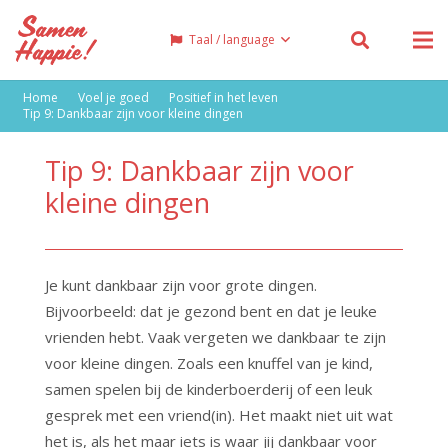
Taal / language
Home
Voel je goed
Positief in het leven
Tip 9: Dankbaar zijn voor kleine dingen
Tip 9: Dankbaar zijn voor
kleine dingen
Je kunt dankbaar zijn voor grote dingen.
Bijvoorbeeld: dat je gezond bent en dat je leuke
vrienden hebt. Vaak vergeten we dankbaar te zijn
voor kleine dingen. Zoals een knuffel van je kind,
samen spelen bij de kinderboerderij of een leuk
gesprek met een vriend(in). Het maakt niet uit wat
het is, als het maar iets is waar jij dankbaar voor