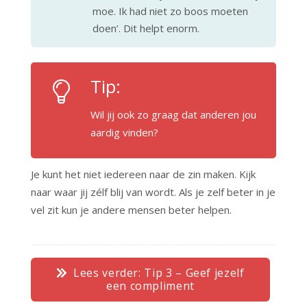
moe. Ik had niet zo boos moeten
doen’. Dit helpt enorm.
Tip:
Wil jij ook zo graag dat anderen jou
aardig vinden?
Je kunt het niet iedereen naar de zin maken. Kijk
naar waar jij zélf blij van wordt. Als je zelf beter in je
vel zit kun je andere mensen beter helpen.
Lees verder: Tip 3 – Geef jezelf
een compliment