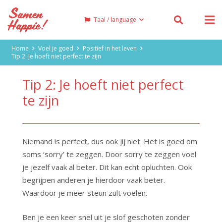
Taal / language
Home
Voel je goed
Positief in het leven
Tip 2: Je hoeft niet perfect te zijn
Tip 2: Je hoeft niet perfect
te zijn
Niemand is perfect, dus ook jij niet. Het is goed om
soms ‘sorry’ te zeggen. Door sorry te zeggen voel
je jezelf vaak al beter. Dit kan echt opluchten. Ook
begrijpen anderen je hierdoor vaak beter.
Waardoor je meer steun zult voelen.
Ben je een keer snel uit je slof geschoten zonder