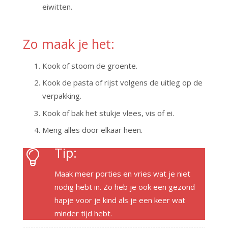
eiwitten.
Zo maak je het:
Kook of stoom de groente.
Kook de pasta of rijst volgens de uitleg op de
verpakking.
Kook of bak het stukje vlees, vis of ei.
Meng alles door elkaar heen.
Tip:
Maak meer porties en vries wat je niet
nodig hebt in. Zo heb je ook een gezond
hapje voor je kind als je een keer wat
minder tijd hebt.