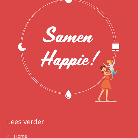
Lees verder
Home