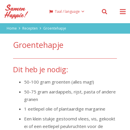
Taal / language
Home
Recepten
Groentehapje
Groentehapje
Dit heb je nodig:
50-100 gram groenten (alles mag!)
50-75 gram aardappels, rijst, pasta of andere
granen
1 eetlepel olie of plantaardige margarine
Een klein stukje gestoomd vlees, vis, gekookt
ei of een eetlepel peulvruchten voor de