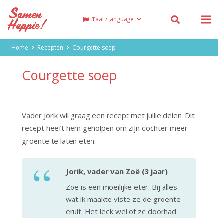
Taal / language
Home
Recepten
Courgette soep
Courgette soep
Vader Jorik wil graag een recept met jullie delen. Dit
recept heeft hem geholpen om zijn dochter meer
groente te laten eten.
Jorik, vader van Zoë (3 jaar)
Zoë is een moeilijke eter. Bij alles
wat ik maakte viste ze de groente
eruit. Het leek wel of ze doorhad