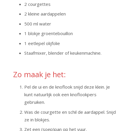
2 courgettes
2 kleine aardappelen
500 ml water
1 blokje groentebouillon
1 eetlepel olijfolie
Staafmixer, blender of keukenmachine.
Zo maak je het:
Pel de ui en de knoflook snijd deze klein. Je
kunt natuurlijk ook een knoflookpers
gebruiken.
Was de courgette en schil de aardappel. Snijd
ze in blokjes.
Zet een (soep)pan op het vuur.