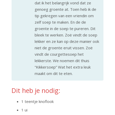
dat ik het belangrijk vond dat ze
genoeg groente at. Toen heb ik de
tip gekregen van een vriendin om
zelf soep te maken. En de de
groente in de soep te pureren. Dit
bleek te werken. Zoë vindt de soep
lekker en ze kan op deze manier ook
niet de groente eruit vissen. Zoë
vindt de courgettesoep het
lekkerste. We noemen dit thuis
“Kikkersoep” Wat het extra leuk
maakt om dit te eten.
Dit heb je nodig:
1 teentje knoflook
1 ui