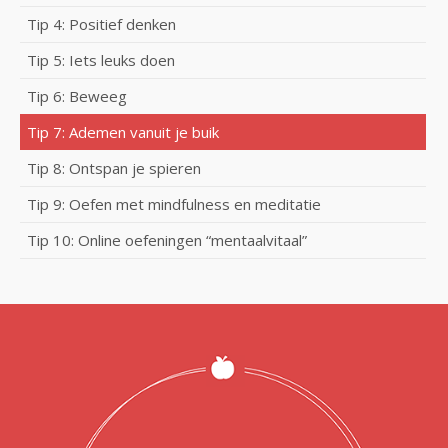
Tip 4: Positief denken
Tip 5: Iets leuks doen
Tip 6: Beweeg
Tip 7: Ademen vanuit je buik
Tip 8: Ontspan je spieren
Tip 9: Oefen met mindfulness en meditatie
Tip 10: Online oefeningen “mentaalvitaal”