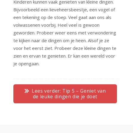
Kinderen kunnen vaak genieten van kleine dingen.
Bijvoorbeeld een lieveheersbeestje, een vogel of
een tekening op de stoep. Veel gaat aan ons als
volwassenen voorbij. Heel veel is gewoon
geworden. Probeer weer eens met verwondering
te kijken naar de dingen om je heen. Alsof je ze
voor het eerst ziet. Probeer deze kleine dingen te
zien en ervan te genieten. Er kan een wereld voor
je opengaan.
Lees verder: Tip 5 – Geniet van
de leuke dingen die je doet