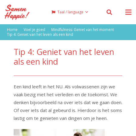
Taal / language
Home
Voel je goed
Mindfulness: Geniet van het moment
Tip 4: Geniet van het leven als een kind
Tip 4: Geniet van het leven
als een kind
Een kind leeft in het NU. Als volwassenen zijn we
vaak bezig met het verleden en de toekomst. We
denken bijvoorbeeld na over iets dat we gaan doen.
Of over iets dat al gebeurd is. Hierdoor is het soms
lastig om te genieten van dingen om je heen.