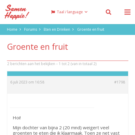
Taal / language
Home
Forums
Eten en Drinken
Groente en fruit
Groente en fruit
2 berichten aan het bekijken – 1 tot 2 (van in totaal 2)
6 juli 2023 om 16:58
#1798
Gerlindeaalv
Hoi!
Mijn dochter van bijna 2 (20 mnd) weigert veel
groenten te eten die ik klaarmaak. Toen ze net vast