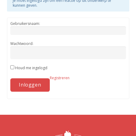
Je moet ingelogd zijn om een reactie op dit onderwerp te
kunnen geven.
Gebruikersnaam:
Wachtwoord:
Houd me ingelogd
Registreren
Inloggen