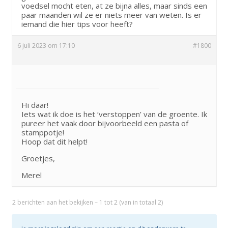
voedsel mocht eten, at ze bijna alles, maar sinds een
paar maanden wil ze er niets meer van weten. Is er
iemand die hier tips voor heeft?
6 juli 2023 om 17:10
#1800
Merel
Hi daar!
Iets wat ik doe is het ‘verstoppen’ van de groente. Ik
pureer het vaak door bijvoorbeeld een pasta of
stamppotje!
Hoop dat dit helpt!
Groetjes,
Merel
2 berichten aan het bekijken – 1 tot 2 (van in totaal 2)