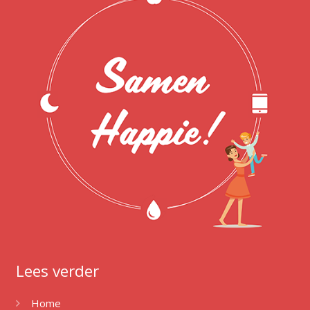
Lees verder
Home