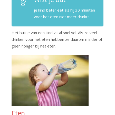
je kind beter eet als hij 30 minuten
voor het eten niet meer drinkt?
Het buikje van een kind zit al snel vol. Als ze veel
drinken voor het eten hebben ze daarom minder of
geen honger bij het eten.
Eten