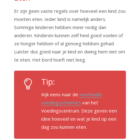
Er zijn geen vaste regels over hoeveel een kind zou
moeten eten. Ieder kind is namelijk anders.
Sommige kinderen hebben meer nodig dan
anderen. Kinderen kunnen zelf heel goed voelen of
ze honger hebben of al genoeg hebben gehad.
Luister dus goed naar je kind en dwing hem niet om
te eten. Het bord hoeft niet leeg.
Tip:
Kijk eens naar de
voorbeeld
voedingsschema’s
van het
Voedingscentrum. Deze geven een
idee hoeveel en wat je kind op een
dag zou kunnen eten.