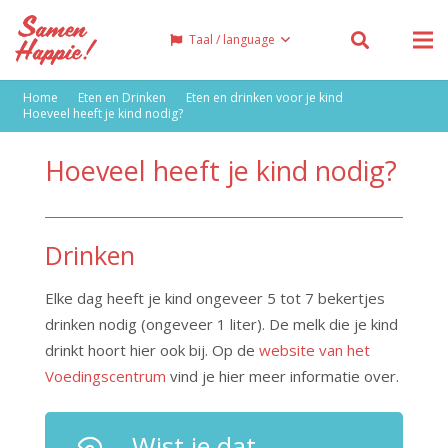
Taal / language
Home
Eten en Drinken
Eten en drinken voor je kind
Hoeveel heeft je kind nodig?
Hoeveel heeft je kind nodig?
Drinken
Elke dag heeft je kind ongeveer 5 tot 7 bekertjes
drinken nodig (ongeveer 1 liter). De melk die je kind
drinkt hoort hier ook bij. Op de
website van het
Voedingscentrum
vind je hier meer informatie over.
Wist je dat