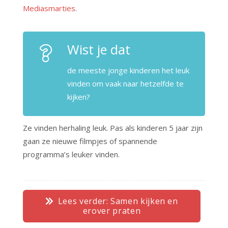
Mediasmarties
.
Wist je dat
de meeste jonge kinderen het leuk
vinden om vaak naar hetzelfde te
kijken?
Ze vinden herhaling leuk. Pas als kinderen 5 jaar zijn
gaan ze nieuwe filmpjes of spannende
programma’s leuker vinden.
Lees verder: Samen kijken en
erover praten