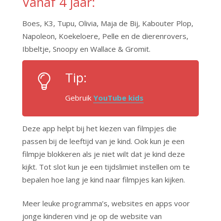
Vanaf 4 jaar:
Boes, K3, Tupu, Olivia, Maja de Bij, Kabouter Plop,
Napoleon, Koekeloere, Pelle en de dierenrovers,
Ibbeltje, Snoopy en Wallace & Gromit.
Tip:
Gebruik
YouTube kids
Deze app helpt bij het kiezen van filmpjes die
passen bij de leeftijd van je kind. Ook kun je een
filmpje blokkeren als je niet wilt dat je kind deze
kijkt. Tot slot kun je een tijdslimiet instellen om te
bepalen hoe lang je kind naar filmpjes kan kijken.
Meer leuke programma’s, websites en apps voor
jonge kinderen vind je op de website van