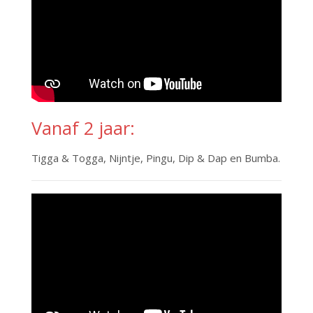
Vanaf 2 jaar:
Tigga & Togga, Nijntje, Pingu, Dip & Dap en Bumba.